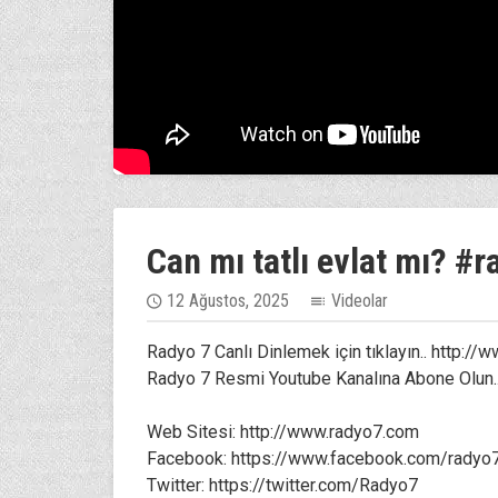
Can mı tatlı evlat mı? #
12 Ağustos, 2025
Videolar
Radyo 7 Canlı Dinlemek için tıklayın.. http:/
Radyo 7 Resmi Youtube Kanalına Abone Olun..
Web Sitesi: http://www.radyo7.com
Facebook: https://www.facebook.com/radyo
Twitter: https://twitter.com/Radyo7