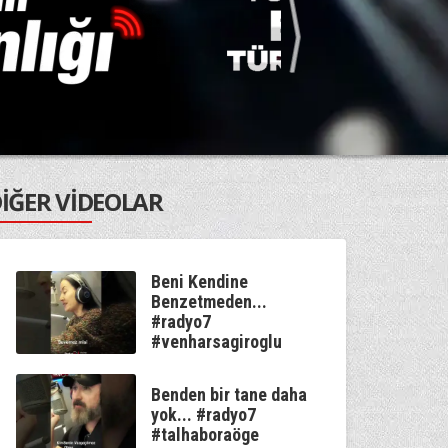
İĞER VİDEOLAR
Beni Kendine
Benzetmeden...
#radyo7
#venharsagiroglu
Benden bir tane daha
yok... #radyo7
#talhaboraöge