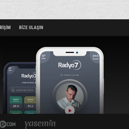
ERİŞİM
BİZE ULAŞIN