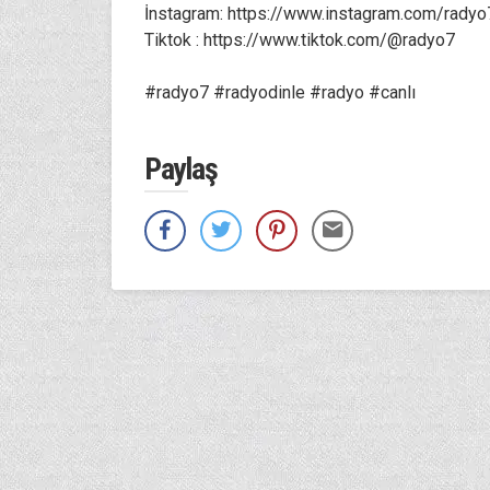
İnstagram: https://www.instagram.com/radyo
Tiktok : https://www.tiktok.com/@radyo7
#radyo7 #radyodinle #radyo #canlı
Paylaş