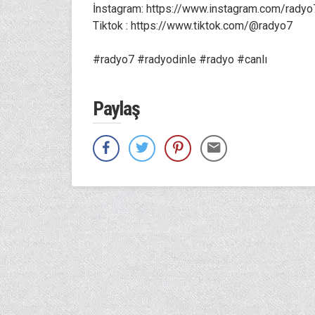
İnstagram: https://www.instagram.com/radyo
Tiktok : https://www.tiktok.com/@radyo7
#radyo7 #radyodinle #radyo #canlı
Paylaş