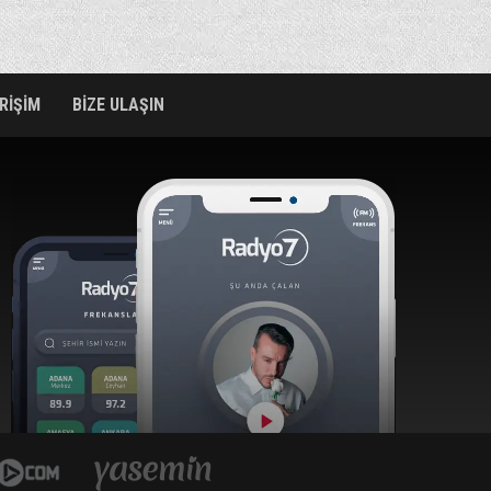
ERİŞİM
BİZE ULAŞIN