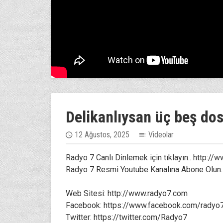
Delikanlıysan üç beş do
12 Ağustos, 2025
Videolar
Radyo 7 Canlı Dinlemek için tıklayın.. http:/
Radyo 7 Resmi Youtube Kanalına Abone Olun..
Web Sitesi: http://www.radyo7.com
Facebook: https://www.facebook.com/radyo
Twitter: https://twitter.com/Radyo7