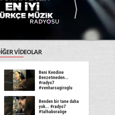
İĞER VİDEOLAR
Beni Kendine
Benzetmeden...
#radyo7
#venharsagiroglu
Benden bir tane daha
yok... #radyo7
#talhaboraöge