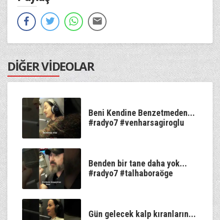
DİĞER VİDEOLAR
Beni Kendine Benzetmeden...
#radyo7 #venharsagiroglu
Benden bir tane daha yok...
#radyo7 #talhaboraöge
Gün gelecek kalp kıranların...