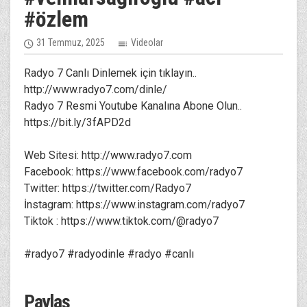
#özlem
31 Temmuz, 2025
Videolar
Radyo 7 Canlı Dinlemek için tıklayın..
http://www.radyo7.com/dinle/
Radyo 7 Resmi Youtube Kanalına Abone Olun..
https://bit.ly/3fAPD2d
Web Sitesi: http://www.radyo7.com
Facebook: https://www.facebook.com/radyo7
Twitter: https://twitter.com/Radyo7
İnstagram: https://www.instagram.com/radyo7
Tiktok : https://www.tiktok.com/@radyo7
#radyo7 #radyodinle #radyo #canlı
Paylaş