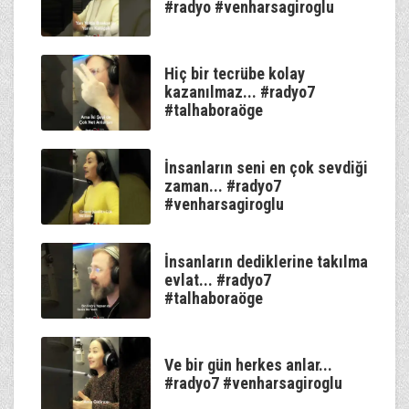
#radyo #venharsagiroglu
Hiç bir tecrübe kolay
kazanılmaz... #radyo7
#talhaboraöge
İnsanların seni en çok sevdiği
zaman... #radyo7
#venharsagiroglu
İnsanların dediklerine takılma
evlat... #radyo7
#talhaboraöge
Ve bir gün herkes anlar...
#radyo7 #venharsagiroglu