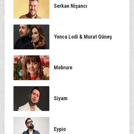
Serkan Nişancı
Yonca Lodi & Murat Güneş
Mebrure
Siyam
Eypio