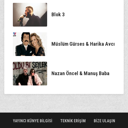
Blok 3
Müslüm Gürses & Harika Avcı
Nazan Öncel & Manuş Baba
YAYINCI KÜNYE BİLGİSİ
TEKNİK ERİŞİM
BİZE ULAŞIN