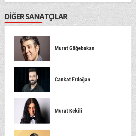
DİĞER SANATÇILAR
Murat Göğebakan
Cankat Erdoğan
Murat Kekili