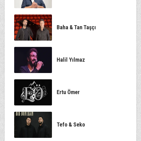
Baha & Tan Taşçı
Halil Yılmaz
Ertu Ömer
Tefo & Seko