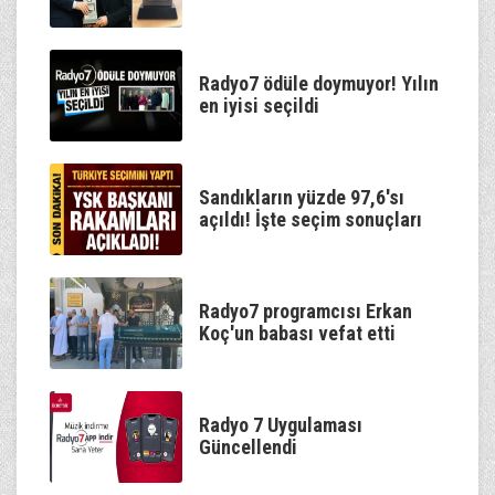
Radyo7 ödüle doymuyor! Yılın
en iyisi seçildi
Sandıkların yüzde 97,6'sı
açıldı! İşte seçim sonuçları
Radyo7 programcısı Erkan
Koç'un babası vefat etti
Radyo 7 Uygulaması
Güncellendi