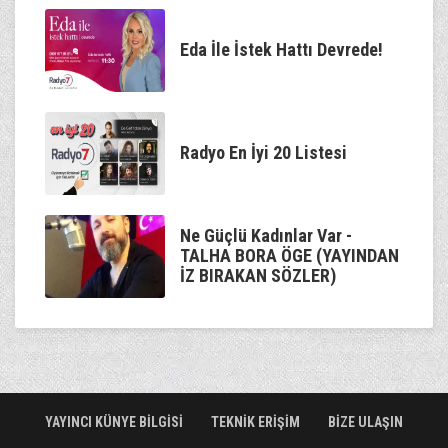
Eda İle İstek Hattı Devrede!
Radyo En İyi 20 Listesi
Ne Güçlü Kadınlar Var -
TALHA BORA ÖGE (YAYINDAN
İZ BIRAKAN SÖZLER)
YAYINCI KÜNYE BİLGİSİ
TEKNİK ERİŞİM
BİZE ULAŞIN