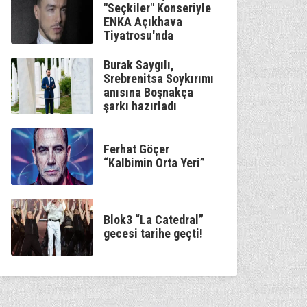
"Seçkiler" Konseriyle
ENKA Açıkhava
Tiyatrosu'nda
Burak Saygılı,
Srebrenitsa Soykırımı
anısına Boşnakça
şarkı hazırladı
Ferhat Göçer
“Kalbimin Orta Yeri”
Blok3 “La Catedral”
gecesi tarihe geçti!