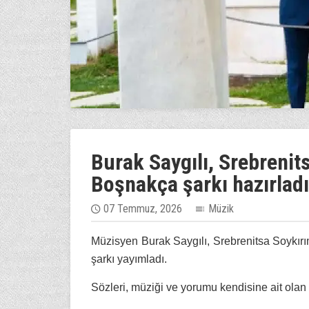
Burak Saygılı, Srebrenit
Boşnakça şarkı hazırladı
07 Temmuz, 2026
Müzik
Müzisyen Burak Saygılı, Srebrenitsa Soykırım
şarkı yayımladı.
Sözleri, müziği ve yorumu kendisine ait olan 