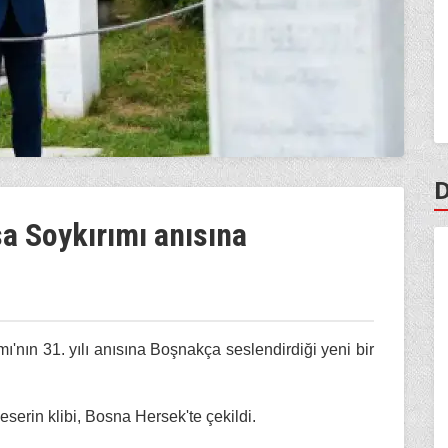
D
sa Soykırımı anısına
ı'nın 31. yılı anısına Boşnakça seslendirdiği yeni bir
eserin klibi, Bosna Hersek'te çekildi.