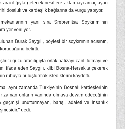
k aracılığıyla gelecek nesillere aktarmayı amaçlayan
ihi dostluk ve kardeşlik bağlarına da vurgu yapıyor.
mekanlarının yanı sıra Srebrenitsa Soykırımı'nın
a yer veriliyor.
lunan Burak Saygılı, böylesi bir soykırımın acısının,
koruduğunu belirtti.
tirici gücü aracılığıyla ortak hafızayı canlı tutmayı ve
nı ifade eden Saygılı, klibi Bosna-Hersek'te çekerek
ın ruhuyla buluşturmak istediklerini kaydetti.
şma, aynı zamanda Türkiye'nin Bosnalı kardeşlerinin
her zaman onların yanında olmaya devam edeceğinin
n geçmişi unutturmayan, barışı, adaleti ve insanlık
şmesidir." dedi.