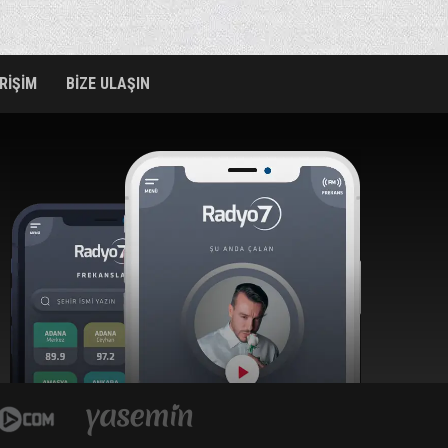
ERİŞİM
BİZE ULAŞIN