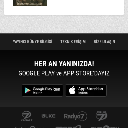
YAYINCI KÜNYE BİLGİSİ
TEKNİK ERİŞİM
BİZE ULAŞIN
HER AN YANINIZDA!
GOOGLE PLAY ve APP STORE’DAYIZ