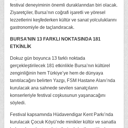
festival deneyiminin önemli duraklarından biri olacak.
Ziyaretçiler, Bursa’nın coğrafi işaretli ve yöresel
lezzetlerini keşfederken kültür ve sanat yolculuklarını
gastronomiyle de taçlandıracak.
BURSA’NIN 13 FARKLI NOKTASINDA 181
ETKİNLİK
Dokuz gün boyunca 13 farklı noktada
gerçekleştirilecek 181 etkinlikle Bursa’nın kültürel
zenginliğinin hem Türkiye’ye hem de dünyaya
tanıtılacağını belirten Yazgı, FSM Hastane Alanı’nda
kurulacak ana sahnede sevilen sanatçıların
konserleriyle festival coşkusunun yaşanacağını
söyledi.
Festival kapsamında Hüdavendigar Kent Parkı’nda
kurulacak Çocuk Köyü’nde minikler kültür ve sanatla