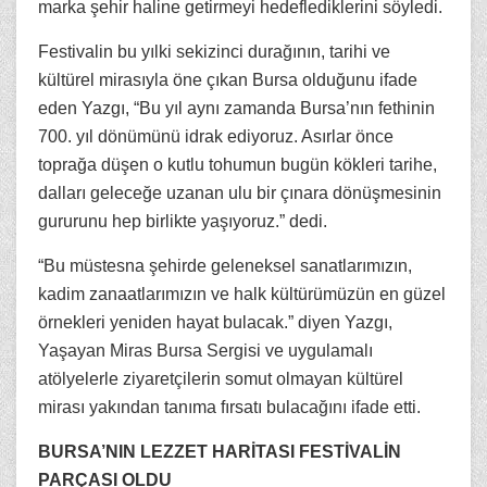
marka şehir haline getirmeyi hedeflediklerini söyledi.
Festivalin bu yılki sekizinci durağının, tarihi ve
kültürel mirasıyla öne çıkan Bursa olduğunu ifade
eden Yazgı, “Bu yıl aynı zamanda Bursa’nın fethinin
700. yıl dönümünü idrak ediyoruz. Asırlar önce
toprağa düşen o kutlu tohumun bugün kökleri tarihe,
dalları geleceğe uzanan ulu bir çınara dönüşmesinin
gururunu hep birlikte yaşıyoruz.” dedi.
“Bu müstesna şehirde geleneksel sanatlarımızın,
kadim zanaatlarımızın ve halk kültürümüzün en güzel
örnekleri yeniden hayat bulacak.” diyen Yazgı,
Yaşayan Miras Bursa Sergisi ve uygulamalı
atölyelerle ziyaretçilerin somut olmayan kültürel
mirası yakından tanıma fırsatı bulacağını ifade etti.
BURSA’NIN LEZZET HARİTASI FESTİVALİN
PARÇASI OLDU