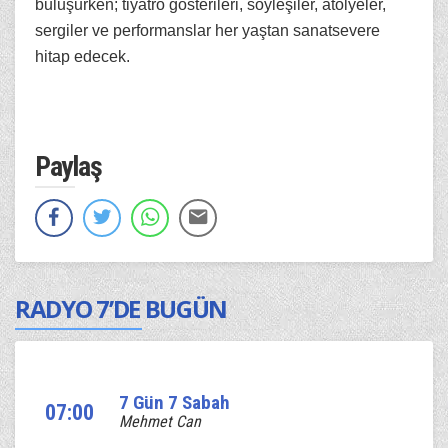
buluşurken; tiyatro gösterileri, söyleşiler, atölyeler,
sergiler ve performanslar her yaştan sanatsevere
hitap edecek.
Paylaş
RADYO 7’DE BUGÜN
7 Gün 7 Sabah
07:00
Mehmet Can