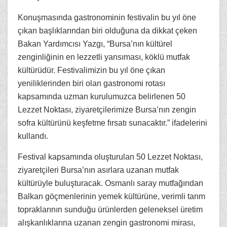
Konuşmasında gastronominin festivalin bu yıl öne
çıkan başlıklarından biri olduğuna da dikkat çeken
Bakan Yardımcısı Yazgı, “Bursa’nın kültürel
zenginliğinin en lezzetli yansıması, köklü mutfak
kültürüdür. Festivalimizin bu yıl öne çıkan
yeniliklerinden biri olan gastronomi rotası
kapsamında uzman kurulumuzca belirlenen 50
Lezzet Noktası, ziyaretçilerimize Bursa’nın zengin
sofra kültürünü keşfetme fırsatı sunacaktır.” ifadelerini
kullandı.
Festival kapsamında oluşturulan 50 Lezzet Noktası,
ziyaretçileri Bursa’nın asırlara uzanan mutfak
kültürüyle buluşturacak. Osmanlı saray mutfağından
Balkan göçmenlerinin yemek kültürüne, verimli tarım
topraklarının sunduğu ürünlerden geleneksel üretim
alışkanlıklarına uzanan zengin gastronomi mirası,