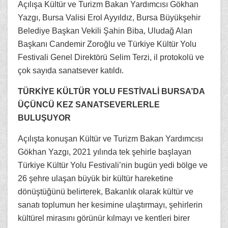
Açılışa Kültür ve Turizm Bakan Yardımcısı Gökhan
Yazgı, Bursa Valisi Erol Ayyıldız, Bursa Büyükşehir
Belediye Başkan Vekili Şahin Biba, Uludağ Alan
Başkanı Candemir Zoroğlu ve Türkiye Kültür Yolu
Festivali Genel Direktörü Selim Terzi, il protokolü ve
çok sayıda sanatsever katıldı.
TÜRKİYE KÜLTÜR YOLU FESTİVALİ BURSA’DA
ÜÇÜNCÜ KEZ SANATSEVERLERLE
BULUŞUYOR
Açılışta konuşan Kültür ve Turizm Bakan Yardımcısı
Gökhan Yazgı, 2021 yılında tek şehirle başlayan
Türkiye Kültür Yolu Festivali’nin bugün yedi bölge ve
26 şehre ulaşan büyük bir kültür hareketine
dönüştüğünü belirterek, Bakanlık olarak kültür ve
sanatı toplumun her kesimine ulaştırmayı, şehirlerin
kültürel mirasını görünür kılmayı ve kentleri birer