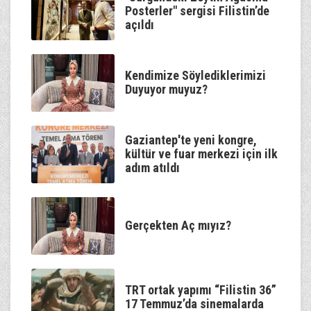
Posterler" sergisi Filistin’de
açıldı
Kendimize Söylediklerimizi
Duyuyor muyuz?
Gaziantep'te yeni kongre,
kültür ve fuar merkezi için ilk
adım atıldı
Gerçekten Aç mıyız?
TRT ortak yapımı “Filistin 36”
17 Temmuz’da sinemalarda