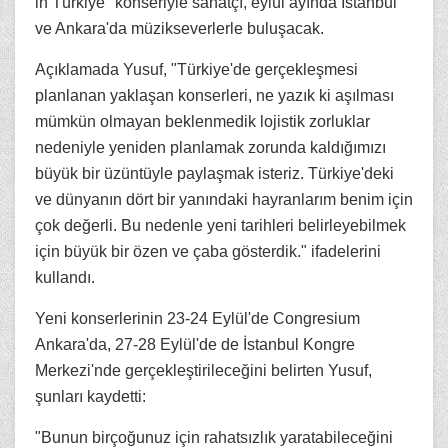
in Türkiye" konseriyle sanatçı, eylül ayında İstanbul
ve Ankara'da müzikseverlerle buluşacak.
Açıklamada Yusuf, "Türkiye'de gerçekleşmesi
planlanan yaklaşan konserleri, ne yazık ki aşılması
mümkün olmayan beklenmedik lojistik zorluklar
nedeniyle yeniden planlamak zorunda kaldığımızı
büyük bir üzüntüyle paylaşmak isteriz. Türkiye'deki
ve dünyanın dört bir yanındaki hayranlarım benim için
çok değerli. Bu nedenle yeni tarihleri belirleyebilmek
için büyük bir özen ve çaba gösterdik." ifadelerini
kullandı.
Yeni konserlerinin 23-24 Eylül'de Congresium
Ankara'da, 27-28 Eylül'de de İstanbul Kongre
Merkezi'nde gerçekleştirileceğini belirten Yusuf,
şunları kaydetti:
"Bunun birçoğunuz için rahatsızlık yaratabileceğini