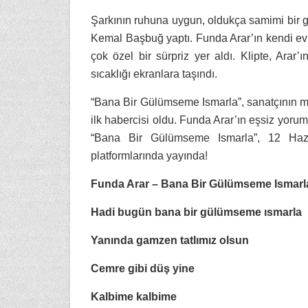
Şarkının ruhuna uygun, oldukça samimi bir g
Kemal Başbuğ yaptı. Funda Arar’ın kendi evi
çok özel bir sürpriz yer aldı. Klipte, Arar’
sıcaklığı ekranlara taşındı.
“Bana Bir Gülümseme Ismarla”, sanatçının 
ilk habercisi oldu. Funda Arar’ın eşsiz yoru
“Bana Bir Gülümseme Ismarla”, 12 Hazi
platformlarında yayında!
Funda Arar – Bana Bir Gülümseme Ismarl
Hadi bugün bana bir gülümseme ısmarla
Yanında gamzen tatlımız olsun
Cemre gibi düş yine
Kalbime kalbime