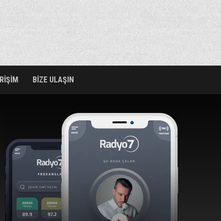
ERİŞİM
BİZE ULAŞIN