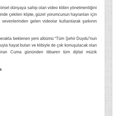
örsel dünyaya sahip olan video klibin yönetmenliğini
nde çekilen klipte, güzel yorumcunun hayranları için
ın sevenlerinden gelen videolar kullanılarak şarkının
merakla beklenen yeni albümü “Tüm Şehir Duydu”nun
muyla hayat bulan ve klibiyle de çok konuşulacak olan
ran Cuma gününden itibaren tüm dijital müzik
a