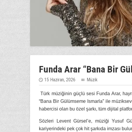
Funda Arar “Bana Bir G
15 Haziran, 2026
Müzik
Türk müziğinin güçlü sesi Funda Arar, hayr
“Bana Bir Gülümseme Ismarla” ile müziksev
habercisi olan bu özel şarkı, tüm dijital platfo
Sözleri Levent Gürsel’e, müziği Yusuf Gür
kariyerindeki pek çok hit şarkıda imzası bulu