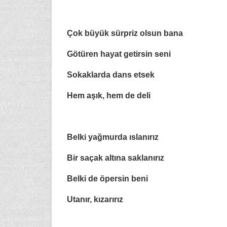
Çok büyük sürpriz olsun bana
Götüren hayat getirsin seni
Sokaklarda dans etsek
Hem aşık, hem de deli
Belki yağmurda ıslanırız
Bir saçak altına saklanırız
Belki de öpersin beni
Utanır, kızarırız