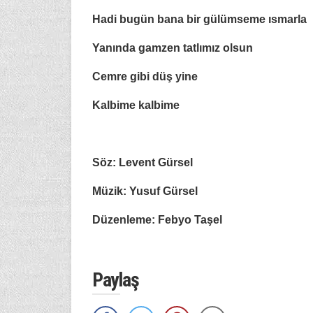
Hadi bugün bana bir gülümseme ısmarla
Yanında gamzen tatlımız olsun
Cemre gibi düş yine
Kalbime kalbime
Söz: Levent Gürsel
Müzik: Yusuf Gürsel
Düzenleme: Febyo Taşel
Paylaş