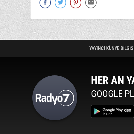
YAYINCI KÜNYE BİLGİS
HER AN Y
GOOGLE PL