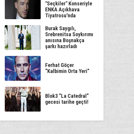
"Seçkiler" Konseriyle
ENKA Açıkhava
Tiyatrosu'nda
Burak Saygılı,
Srebrenitsa Soykırımı
anısına Boşnakça
şarkı hazırladı
Ferhat Göçer
“Kalbimin Orta Yeri”
Blok3 “La Catedral”
gecesi tarihe geçti!