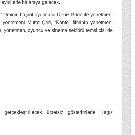
yicilerle bir araya gelecek.
r” filminin başrol oyuncusu Deniz Barut ile yönetmeni
 yönetmeni Murat Çeri, “Kanto” filminin yönetmeni
ı, yönetmen, oyuncu ve sinema sektörü temsilcisi de
e gerçekleştirilecek ücretsiz gösterimlerle Kırgız