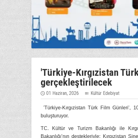
'Türkiye-Kırgızistan Türk
gerçekleştirilecek
01 Haziran, 2026
Kültür Edebiyat
'Türkiye-Kırgızistan Türk Film Günleri', 10
buluşturuyor.
TC. Kültür ve Turizm Bakanlığı ile Kırgı
Bakanlığı’nın destekleriyle; Kırgızistan Si