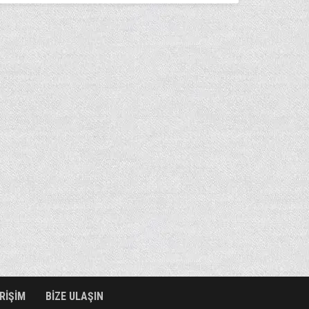
ERİŞİM
BİZE ULAŞIN