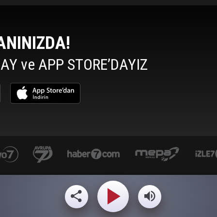
ANINIZDA!
AY ve APP STORE’DAYIZ
yasemin.com