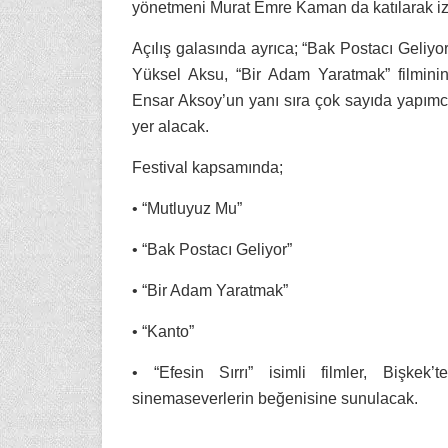
yönetmeni Murat Emre Kaman da katılarak izle
Açılış galasında ayrıca; “Bak Postacı Geliyo
Yüksel Aksu, “Bir Adam Yaratmak” filminin
Ensar Aksoy’un yanı sıra çok sayıda yapımc
yer alacak.
Festival kapsamında;
• “Mutluyuz Mu”
• “Bak Postacı Geliyor”
• “Bir Adam Yaratmak”
• “Kanto”
• “Efesin Sırrı” isimli filmler, Bişkek’t
sinemaseverlerin beğenisine sunulacak.