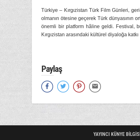
Türkiye – Kırgızistan Türk Film Günleri, geride
olmanın ötesine geçerek Türk dünyasının orta
önemli bir platform hâline geldi. Festival, b
Kırgızistan arasındaki kültürel diyaloğa ka
Paylaş
YAYINCI KÜNYE BİLGİS