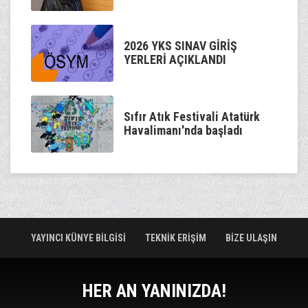
2026 YKS SINAV GİRİŞ
YERLERİ AÇIKLANDI
Sıfır Atık Festivali Atatürk
Havalimanı'nda başladı
YAYINCI KÜNYE BİLGİSİ
TEKNİK ERİŞİM
BİZE ULAŞIN
HER AN YANINIZDA!