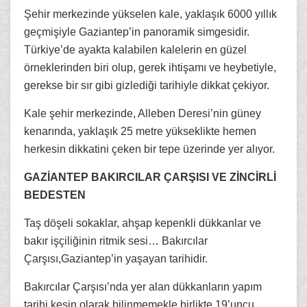
Şehir merkezinde yükselen kale, yaklaşık 6000 yıllık
geçmişiyle Gaziantep’in panoramik simgesidir.
Türkiye’de ayakta kalabilen kalelerin en güzel
örneklerinden biri olup, gerek ihtişamı ve heybetiyle,
gerekse bir sır gibi gizlediği tarihiyle dikkat çekiyor.
Kale şehir merkezinde, Alleben Deresi’nin güney
kenarında, yaklaşık 25 metre yükseklikte hemen
herkesin dikkatini çeken bir tepe üzerinde yer alıyor.
GAZİANTEP BAKIRCILAR ÇARŞISI VE ZİNCİRLİ
BEDESTEN
Taş döşeli sokaklar, ahşap kepenkli dükkanlar ve
bakır işçiliğinin ritmik sesi… Bakırcılar
Çarşısı,Gaziantep’in yaşayan tarihidir.
Bakırcılar Çarşısı’nda yer alan dükkanların yapım
tarihi kesin olarak bilinmemekle birlikte 19’uncu