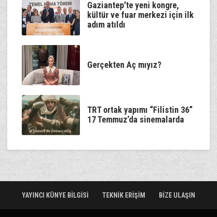
Gaziantep'te yeni kongre,
kültür ve fuar merkezi için ilk
adım atıldı
Gerçekten Aç mıyız?
TRT ortak yapımı “Filistin 36”
17 Temmuz’da sinemalarda
YAYINCI KÜNYE BİLGİSİ
TEKNİK ERİŞİM
BİZE ULAŞIN