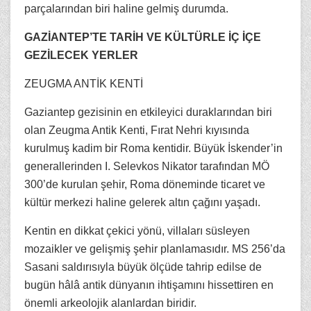
parçalarından biri haline gelmiş durumda.
GAZİANTEP’TE TARİH VE KÜLTÜRLE İÇ İÇE
GEZİLECEK YERLER
ZEUGMA ANTİK KENTİ
Gaziantep gezisinin en etkileyici duraklarından biri
olan Zeugma Antik Kenti, Fırat Nehri kıyısında
kurulmuş kadim bir Roma kentidir. Büyük İskender’in
generallerinden I. Selevkos Nikator tarafından MÖ
300’de kurulan şehir, Roma döneminde ticaret ve
kültür merkezi haline gelerek altın çağını yaşadı.
Kentin en dikkat çekici yönü, villaları süsleyen
mozaikler ve gelişmiş şehir planlamasıdır. MS 256’da
Sasani saldırısıyla büyük ölçüde tahrip edilse de
bugün hâlâ antik dünyanın ihtişamını hissettiren en
önemli arkeolojik alanlardan biridir.