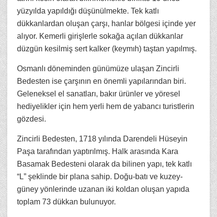
yüzyılda yapıldığı düşünülmekte. Tek katlı
dükkanlardan oluşan çarşı, hanlar bölgesi içinde yer
alıyor. Kemerli girişlerle sokağa açılan dükkanlar
düzgün kesilmiş sert kalker (keymıh) taştan yapılmış.
Osmanlı döneminden günümüze ulaşan Zincirli
Bedesten ise çarşının en önemli yapılarından biri.
Geleneksel el sanatları, bakır ürünler ve yöresel
hediyelikler için hem yerli hem de yabancı turistlerin
gözdesi.
Zincirli Bedesten, 1718 yılında Darendeli Hüseyin
Paşa tarafından yaptırılmış. Halk arasında Kara
Basamak Bedesteni olarak da bilinen yapı, tek katlı
“L” şeklinde bir plana sahip. Doğu-batı ve kuzey-
güney yönlerinde uzanan iki koldan oluşan yapıda
toplam 73 dükkan bulunuyor.