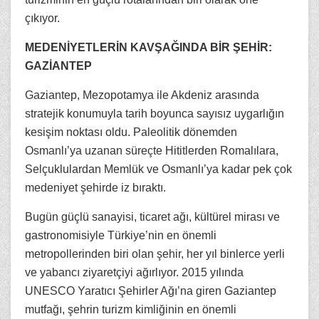
çıkıyor.
MEDENİYETLERİN KAVŞAĞINDA BİR ŞEHİR:
GAZİANTEP
Gaziantep, Mezopotamya ile Akdeniz arasında
stratejik konumuyla tarih boyunca sayısız uygarlığın
kesişim noktası oldu. Paleolitik dönemden
Osmanlı’ya uzanan süreçte Hititlerden Romalılara,
Selçuklulardan Memlük ve Osmanlı’ya kadar pek çok
medeniyet şehirde iz bıraktı.
Bugün güçlü sanayisi, ticaret ağı, kültürel mirası ve
gastronomisiyle Türkiye’nin en önemli
metropollerinden biri olan şehir, her yıl binlerce yerli
ve yabancı ziyaretçiyi ağırlıyor. 2015 yılında
UNESCO Yaratıcı Şehirler Ağı’na giren Gaziantep
mutfağı, şehrin turizm kimliğinin en önemli