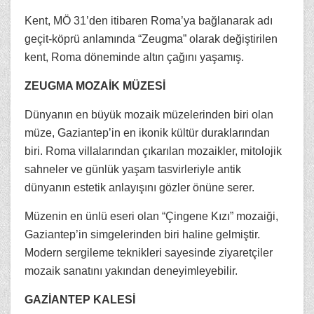
Kent, MÖ 31’den itibaren Roma’ya bağlanarak adı
geçit-köprü anlamında “Zeugma” olarak değiştirilen
kent, Roma döneminde altın çağını yaşamış.
ZEUGMA MOZAİK MÜZESİ
Dünyanın en büyük mozaik müzelerinden biri olan
müze, Gaziantep’in en ikonik kültür duraklarından
biri. Roma villalarından çıkarılan mozaikler, mitolojik
sahneler ve günlük yaşam tasvirleriyle antik
dünyanın estetik anlayışını gözler önüne serer.
Müzenin en ünlü eseri olan “Çingene Kızı” mozaiği,
Gaziantep’in simgelerinden biri haline gelmiştir.
Modern sergileme teknikleri sayesinde ziyaretçiler
mozaik sanatını yakından deneyimleyebilir.
GAZİANTEP KALESİ