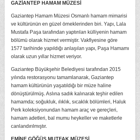
GAZİANTEP HAMAM MÜZESİ
Gaziantep Hamam Müzesi Osmanlı hamam mimarisi
ve kültürünün en güzel örneklerinden biri. Yapı, Lala
Mustafa Paşa tarafından yaptırılan külliyenin hamam
bölümü olarak hizmet vermiştir. Vakfiyesine göre
1577 tarihinde yapıldığı anlaşılan yapı, Paşa Hamamı
olarak uzun yıllar hizmet veriyor.
Gaziantep Büyükşehir Belediyesi tarafından 2015
yılında restorasyonu tamamlanarak, Gaziantep
hamam kültürünün yaşatıldığı bir müze haline
dönüştürülmüş. Aslına sadık kalınarak teşhir edilen
hamamda; soğukluk, ılıklık, sıcaklık bölümleri, Haluk
Perk koleksiyonundan hamam araç ve gereçleri,
hamam adetleri, bal mumu heykeller ve maketlerle
canlandırılmıştır.
EMİNE GÖĞÜŞ MUTFAK MÜZESİ