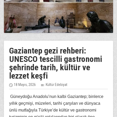
Gaziantep gezi rehberi:
UNESCO tescilli gastronomi
şehrinde tarih, kültür ve
lezzet keşfi
18 Mayıs, 2026
Kültür Edebiyat
Güneydoğu Anadolu’nun kalbi Gaziantep; binlerce
yıllık geçmişi, müzeleri, tarihi çarşıları ve dünyaca
ünlü mutfağıyla Türkiye’de kültür ve gastronomi
turizminin en güçlü rotalarından biri olarak öne