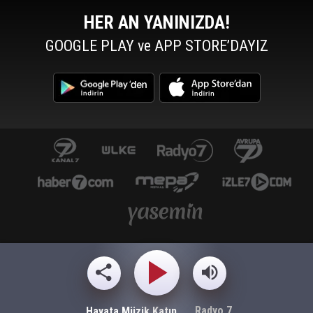
HER AN YANINIZDA!
GOOGLE PLAY ve APP STORE’DAYIZ
Radyo 7
Hayata Müzik Katın ...