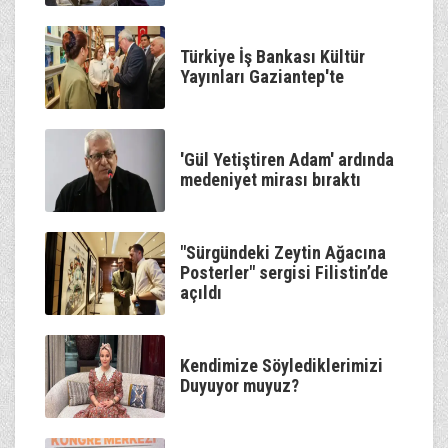
Türkiye İş Bankası Kültür
Yayınları Gaziantep'te
'Gül Yetiştiren Adam' ardında
medeniyet mirası bıraktı
"Sürgündeki Zeytin Ağacına
Posterler" sergisi Filistin’de
açıldı
Kendimize Söylediklerimizi
Duyuyor muyuz?