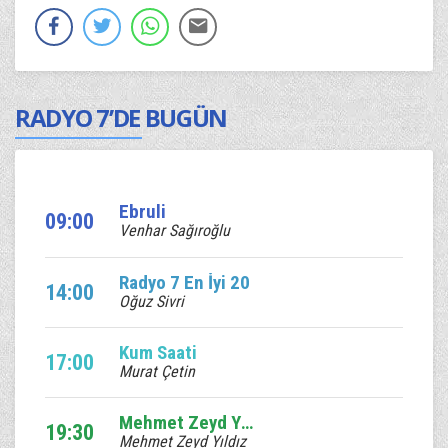
RADYO 7’DE BUGÜN
Ebruli
09:00
Venhar Sağıroğlu
Radyo 7 En İyi 20
14:00
Oğuz Sivri
Kum Saati
17:00
Murat Çetin
Mehmet Zeyd Yıldız sizlerle
19:30
Mehmet Zeyd Yıldız