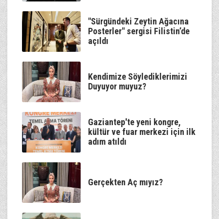
"Sürgündeki Zeytin Ağacına
Posterler" sergisi Filistin’de
açıldı
Kendimize Söylediklerimizi
Duyuyor muyuz?
Gaziantep'te yeni kongre,
kültür ve fuar merkezi için ilk
adım atıldı
Gerçekten Aç mıyız?