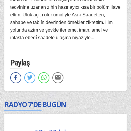
tedvinine uzanan zihin hazırlayıcı kısa bir bölüm ilave
ettim. Ufuk açıcı olur ümidiyle Asr-ı Saadetten,
sahabe ve tabiîn devrinden örnekler zikrettim. İlim
yolunda azim ve şevkle ilerleme, iman, amel ve
ihlasla ebedî saadete ulaşma niyaziyle...
Paylaş
RADYO 7’DE BUGÜN