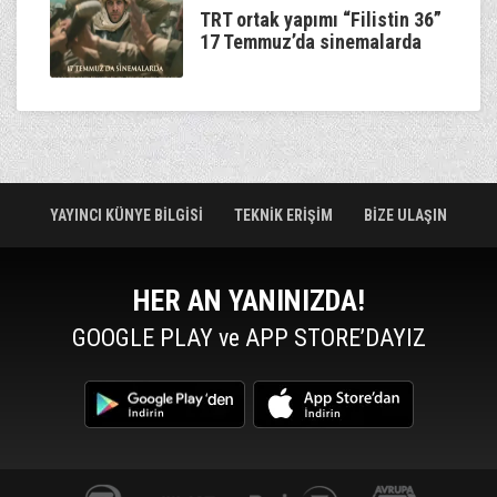
TRT ortak yapımı “Filistin 36”
17 Temmuz’da sinemalarda
YAYINCI KÜNYE BİLGİSİ
TEKNİK ERİŞİM
BİZE ULAŞIN
HER AN YANINIZDA!
GOOGLE PLAY ve APP STORE’DAYIZ