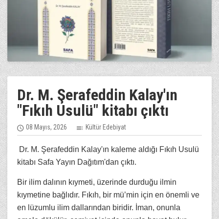
Dr. M. Şerafeddin Kalay'ın
"Fıkıh Usulü" kitabı çıktı
08 Mayıs, 2026
Kültür Edebiyat
Dr. M. Şerafeddin Kalay'ın kaleme aldığı Fıkıh Usulü
kitabı Safa Yayın Dağıtım'dan çıktı.
Bir ilim dalının kıymeti, üzerinde durduğu ilmin
kıymetine bağlıdır. Fıkıh, bir mü’min için en önemli ve
en lüzumlu ilim dallarından biridir. İman, onunla