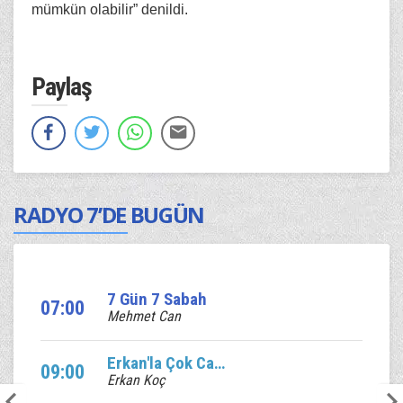
mümkün olabilir” denildi.
Paylaş
RADYO 7’DE BUGÜN
7 Gün 7 Sabah
07:00
Mehmet Can
Erkan'la Çok Canlı
09:00
Erkan Koç