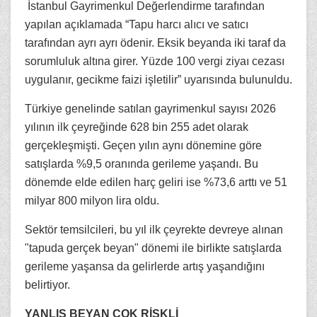
İstanbul Gayrimenkul Değerlendirme tarafından
yapılan açıklamada “Tapu harcı alıcı ve satıcı
tarafından ayrı ayrı ödenir. Eksik beyanda iki taraf da
sorumluluk altına girer. Yüzde 100 vergi ziyaı cezası
uygulanır, gecikme faizi işletilir” uyarısında bulunuldu.
Türkiye genelinde satılan gayrimenkul sayısı 2026
yılının ilk çeyreğinde 628 bin 255 adet olarak
gerçekleşmişti. Geçen yılın aynı dönemine göre
satışlarda %9,5 oranında gerileme yaşandı. Bu
dönemde elde edilen harç geliri ise %73,6 arttı ve 51
milyar 800 milyon lira oldu.
Sektör temsilcileri, bu yıl ilk çeyrekte devreye alınan
"tapuda gerçek beyan" dönemi ile birlikte satışlarda
gerileme yaşansa da gelirlerde artış yaşandığını
belirtiyor.
YANLIŞ BEYAN ÇOK RİSKLİ