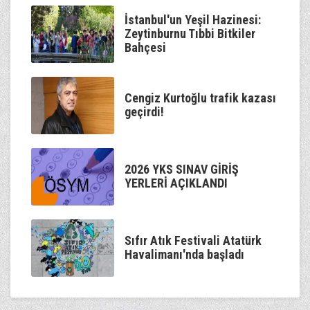
İstanbul'un Yeşil Hazinesi:
Zeytinburnu Tıbbi Bitkiler
Bahçesi
Cengiz Kurtoğlu trafik kazası
geçirdi!
2026 YKS SINAV GİRİŞ
YERLERİ AÇIKLANDI
Sıfır Atık Festivali Atatürk
Havalimanı'nda başladı