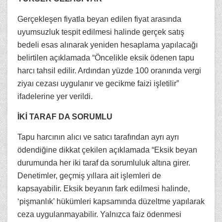
Gerçekleşen fiyatla beyan edilen fiyat arasında
uyumsuzluk tespit edilmesi halinde gerçek satış
bedeli esas alınarak yeniden hesaplama yapılacağı
belirtilen açıklamada “Öncelikle eksik ödenen tapu
harcı tahsil edilir. Ardından yüzde 100 oranında vergi
ziyaı cezası uygulanır ve gecikme faizi işletilir”
ifadelerine yer verildi.
İKİ TARAF DA SORUMLU
Tapu harcının alıcı ve satıcı tarafından ayrı ayrı
ödendiğine dikkat çekilen açıklamada “Eksik beyan
durumunda her iki taraf da sorumluluk altına girer.
Denetimler, geçmiş yıllara ait işlemleri de
kapsayabilir. Eksik beyanın fark edilmesi halinde,
‘pişmanlık’ hükümleri kapsamında düzeltme yapılarak
ceza uygulanmayabilir. Yalnızca faiz ödenmesi