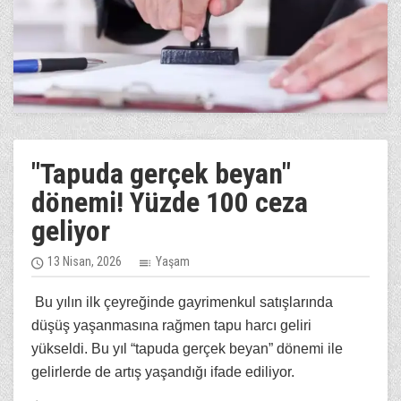
"Tapuda gerçek beyan"
dönemi! Yüzde 100 ceza
geliyor
13 Nisan, 2026
Yaşam
Bu yılın ilk çeyreğinde gayrimenkul satışlarında
düşüş yaşanmasına rağmen tapu harcı geliri
yükseldi. Bu yıl “tapuda gerçek beyan” dönemi ile
gelirlerde de artış yaşandığı ifade ediliyor.