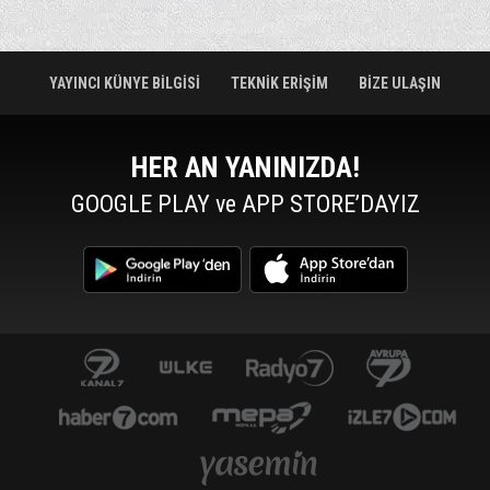
YAYINCI KÜNYE BİLGİSİ
TEKNİK ERİŞİM
BİZE ULAŞIN
HER AN YANINIZDA!
GOOGLE PLAY ve APP STORE’DAYIZ