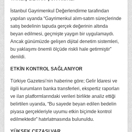
İstanbul Gayrimenkul Değerlendirme tarafından
yapılan uyarıda “Gayrimenkul alım-satım süreçlerinde
satış bedelinin tapuda gerçek değerinin altında
beyan edilmesi, geçmişte yaygın bir uygulamaydı.
Ancak günümüzde gelişen dijital denetim sistemleri,
bu yaklaşımı önemli ölçüde riskli hale getirmiştir”
denildi.
ETKİN KONTROL SAĞLANIYOR
Türkiye Gazetesi'nin haberine göre; Gelir İdaresi ve
ilgili kurumların banka transferleri, ekspertiz raporları
ve ilan platformlarındaki verileri birlikte analiz ettiği
belirtilen uyarıda, “Bu sayede beyan edilen bedelin
piyasa gerçekleriyle uyumu etkin biçimde kontrol
edilmektedir” hatırlatmasında bulunuldu.
YÜKSEK CEZASI VAR