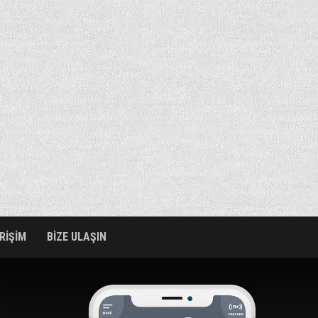
ERİŞİM
BİZE ULAŞIN