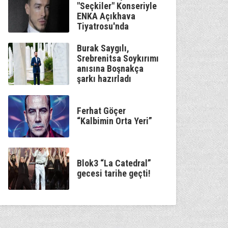
"Seçkiler" Konseriyle
ENKA Açıkhava
Tiyatrosu'nda
Burak Saygılı,
Srebrenitsa Soykırımı
anısına Boşnakça
şarkı hazırladı
Ferhat Göçer
“Kalbimin Orta Yeri”
Blok3 “La Catedral”
gecesi tarihe geçti!