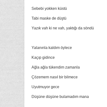
Sebebi yokken küstü
Tabi maske de düştü
Yazık vah ki ne vah, yaktığı da söndü
Yalanınla kaldım öylece
Kaçıp gidince
Ağla ağla tükendim zamanla
Çözemem nasıl bir bilmece
Uyutmuyor gece
Düşüne düşüne bulamadım mana