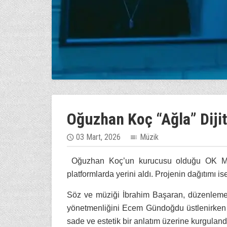
Oğuzhan Koç “Ağla” Dijit
03 Mart, 2026
Müzik
Oğuzhan Koç’un kurucusu olduğu OK Music 
platformlarda yerini aldı. Projenin dağıtımı is
Söz ve müziği İbrahim Başaran, düzenlemes
yönetmenliğini Ecem Gündoğdu üstlenirken 
sade ve estetik bir anlatım üzerine kurguland