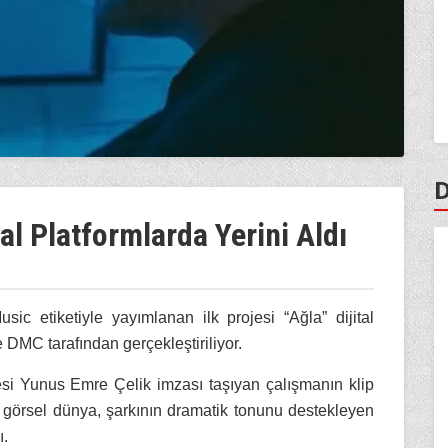
D
al Platformlarda Yerini Aldı
etiketiyle yayımlanan ilk projesi “Ağla” dijital
e DMC tarafından gerçekleştiriliyor.
i Yunus Emre Çelik imzası taşıyan çalışmanın klip
görsel dünya, şarkının dramatik tonunu destekleyen
ı.