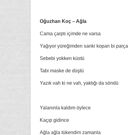
Oğuzhan Koç – Ağla
Cama çarptı içimde ne varsa
Yağıyor yüreğimden sanki kopan bi parça
Sebebi yokken küstü
Tabi maske de düştü
Yazık vah ki ne vah, yaktığı da söndü
Yalanınla kaldım öylece
Kaçıp gidince
Ağla ağla tükendim zamanla