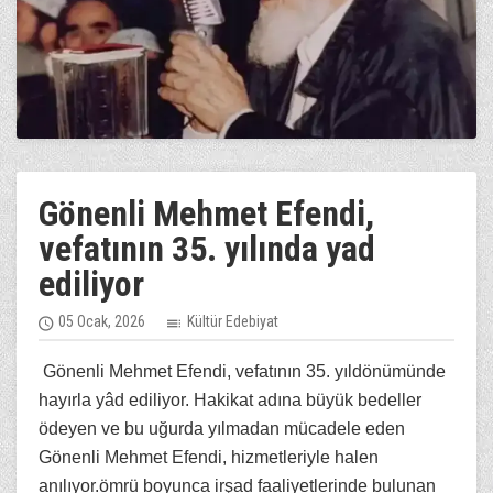
Gönenli Mehmet Efendi,
vefatının 35. yılında yad
ediliyor
05 Ocak, 2026
Kültür Edebiyat
Gönenli Mehmet Efendi, vefatının 35. yıldönümünde
hayırla yâd ediliyor. Hakikat adına büyük bedeller
ödeyen ve bu uğurda yılmadan mücadele eden
Gönenli Mehmet Efendi, hizmetleriyle halen
anılıyor.ömrü boyunca irşad faaliyetlerinde bulunan