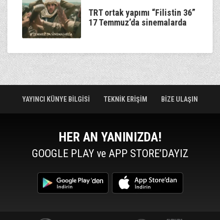
TRT ortak yapımı “Filistin 36”
17 Temmuz’da sinemalarda
YAYINCI KÜNYE BİLGİSİ
TEKNİK ERİŞİM
BİZE ULAŞIN
HER AN YANINIZDA!
GOOGLE PLAY ve APP STORE’DAYIZ