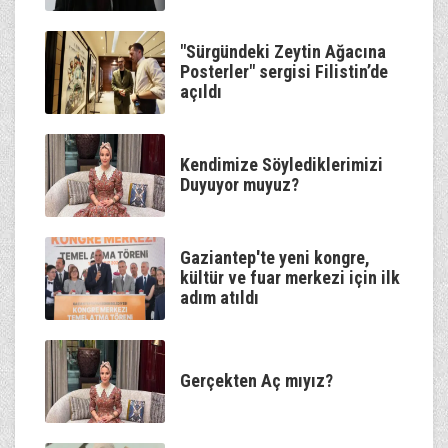
"Sürgündeki Zeytin Ağacına
Posterler" sergisi Filistin’de
açıldı
Kendimize Söylediklerimizi
Duyuyor muyuz?
Gaziantep'te yeni kongre,
kültür ve fuar merkezi için ilk
adım atıldı
Gerçekten Aç mıyız?