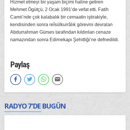
Hizmet etmeyi bir yaşam biçimi haline getiren
Mehmet Ögütçü, 2 Ocak 1991’de vefat etti. Fatih
Camii’nde çok kalabalık bir cemaatin iştirakiyle,
kendisinden sonra reîsülkurrâlık görevini devralan
Abdurrahman Gürses tarafından kıldırılan cenaze
namazından sonra Edirnekapı Şehitliği’ne defnedildi.
Paylaş
RADYO 7’DE BUGÜN