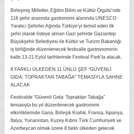
Birleşmiş Milletler, Eğitim Bilim ve Kültür Örgütü’nde
116 şehir arasında gastronomi alanında UNESCO
Yaratıcı Şehirler Ağında Türkiye’yi temsil eden ilk
şehir olarak listeye alınan Gazi şehirde Gaziantep
Büyükşehir Belediyesi ile Kültür ve Turizm Bakanlığı
iş birliğinde düzenlenecek festivalle gastronominin
kalbi 13-21 Eylül tarihlerinde Festival Park’ta atacak.
8 FARKLI ÜLKEDEN 11 ÜNLÜ ŞEF “GÜVENLİ
GIDA: TOPRAKTAN TABAĞA” TEMASIYLA SAHNE
ALACAK
Festivalde “Güvenli Gıda: Topraktan Tabağa”
temasıyla bu yıl düzenlenecek gastronomi
etkinliklerinde Gana, Birleşik Krallık, Fransa, İspanya,
İtalya, Yunanistan, Kuzey Kıbrıs Türk Cumhuriyeti ve
Azerbeycan olmak üzere 8 farklı ülkeden gelecek