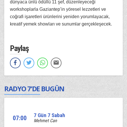
dünyaca ünlü ödüllü 11 şef, düzenleyeceği
workshoplarla Gaziantep’in yöresel lezzetleri ve
coğrafi işaretleri ürünlerini yeniden yorumlayacak,
kreatif yemek showları ve sunumlar gerçekleşecek.
Paylaş
RADYO 7’DE BUGÜN
7 Gün 7 Sabah
07:00
Mehmet Can