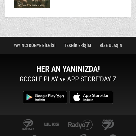
YAYINCI KÜNYE BİLGİSİ
TEKNİK ERİŞİM
BİZE ULAŞIN
HER AN YANINIZDA!
GOOGLE PLAY ve APP STORE’DAYIZ