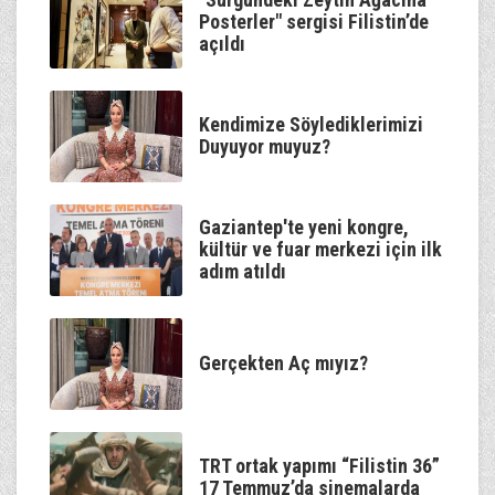
Posterler" sergisi Filistin’de
açıldı
Kendimize Söylediklerimizi
Duyuyor muyuz?
Gaziantep'te yeni kongre,
kültür ve fuar merkezi için ilk
adım atıldı
Gerçekten Aç mıyız?
TRT ortak yapımı “Filistin 36”
17 Temmuz’da sinemalarda