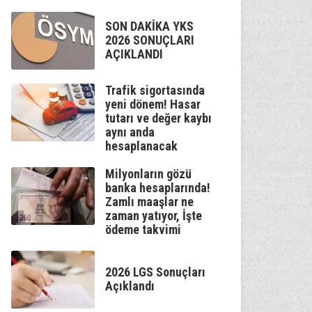
SON DAKİKA YKS
2026 SONUÇLARI
AÇIKLANDI
Trafik sigortasında
yeni dönem! Hasar
tutarı ve değer kaybı
aynı anda
hesaplanacak
Milyonların gözü
banka hesaplarında!
Zamlı maaşlar ne
zaman yatıyor, İşte
ödeme takvimi
2026 LGS Sonuçları
Açıklandı