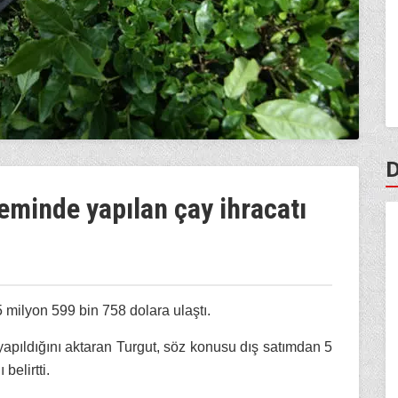
D
eminde yapılan çay ihracatı
5 milyon 599 bin 758 dolara ulaştı.
 yapıldığını aktaran Turgut, söz konusu dış satımdan 5
belirtti.