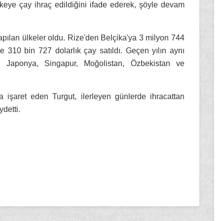
keye çay ihraç edildiğini ifade ederek, şöyle devam
pılan ülkeler oldu. Rize'den Belçika'ya 3 milyon 744
310 bin 727 dolarlık çay satıldı. Geçen yılın aynı
ık, Japonya, Singapur, Moğolistan, Özbekistan ve
a işaret eden Turgut, ilerleyen günlerde ihracattan
detti.