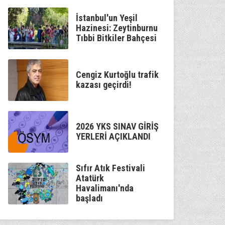
İstanbul'un Yeşil
Hazinesi: Zeytinburnu
Tıbbi Bitkiler Bahçesi
Cengiz Kurtoğlu trafik
kazası geçirdi!
2026 YKS SINAV GİRİŞ
YERLERİ AÇIKLANDI
Sıfır Atık Festivali
Atatürk
Havalimanı'nda
başladı