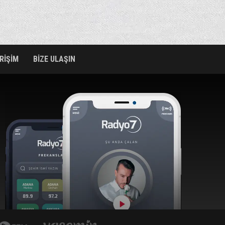
ERİŞİM
BİZE ULAŞIN