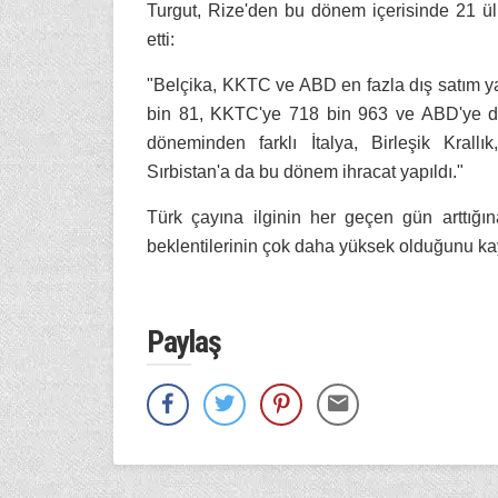
Turgut, Rize'den bu dönem içerisinde 21 ül
etti:
"Belçika, KKTC ve ABD en fazla dış satım ya
bin 81, KKTC'ye 718 bin 963 ve ABD'ye de 
döneminden farklı İtalya, Birleşik Krall
Sırbistan'a da bu dönem ihracat yapıldı."
Türk çayına ilginin her geçen gün arttığın
beklentilerinin çok daha yüksek olduğunu kay
Paylaş